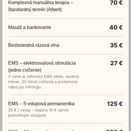
70 €
Komplexná manuálna terapia –
štandardný termín (Albert)
40 €
Masáž a bankovanie
35 €
Bezbolestná rázová vlna
27 €
EMS – elektrosvalová stimulácia
(jedno cvičenie)
V cene je zahrnutý EMS oblek, osobný
tréner, 20 minút cvičenia a proteínový
nápoj po tréningu.
125 €
EMS – 5-vstupová permanentka
25 € / vstup – úspora 10 € oproti
jednotlivým vstupom.