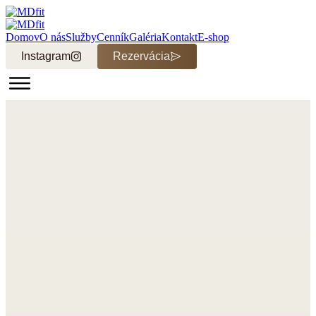
Domov
O nás
Služby
Cenník
Galéria
Kontakt
E-shop
Instagram
Rezervácia